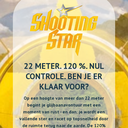
22 METER. 120 %. NUL
CONTROLE. BEN JE ER
KLAAR VOOR?
Op een hoogte van meer dan 22 meter
begint je glijbaanavontuur met een
moment van rust - en dan: je wordt een
vallende ster en racet op topsnelheid door
de ruimte terug naar de aarde. De 120%