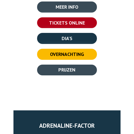
MEER INFO
TICKETS ONLINE
DIA'S
OVERNACHTING
PRIJZEN
ADRENALINE-FACTOR