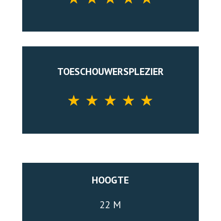
TOESCHOUWERSPLEZIER
☆
☆
☆
☆
☆
HOOGTE
22 M