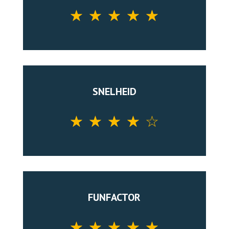
☆
☆
☆
☆
☆
SNELHEID
☆
☆
☆
☆
☆
FUNFACTOR
☆
☆
☆
☆
☆