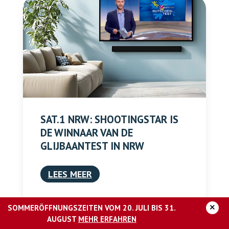
SAT.1 NRW: SHOOTINGSTAR IS
DE WINNAAR VAN DE
GLIJBAANTEST IN NRW
LEES MEER
×
SOMMERÖFFNUNGSZEITEN VOM 20. JULI BIS 31.
AUGUST
MEHR ERFAHREN