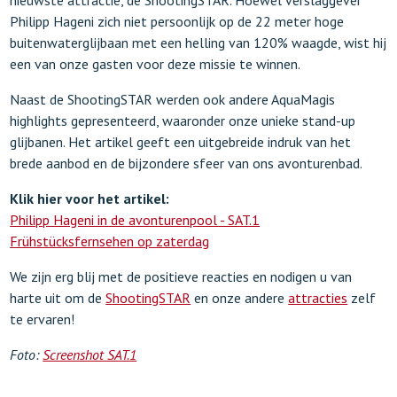
nieuwste attractie, de ShootingSTAR. Hoewel verslaggever
Philipp Hageni zich niet persoonlijk op de 22 meter hoge
buitenwaterglijbaan met een helling van 120% waagde, wist hij
een van onze gasten voor deze missie te winnen.
Naast de ShootingSTAR werden ook andere AquaMagis
highlights gepresenteerd, waaronder onze unieke stand-up
glijbanen. Het artikel geeft een uitgebreide indruk van het
brede aanbod en de bijzondere sfeer van ons avonturenbad.
Klik hier voor het artikel:
Philipp Hageni in de avonturenpool - SAT.1
Frühstücksfernsehen op zaterdag
We zijn erg blij met de positieve reacties en nodigen u van
harte uit om de
ShootingSTAR
en onze andere
attracties
zelf
te ervaren!
Foto:
Screenshot SAT.1