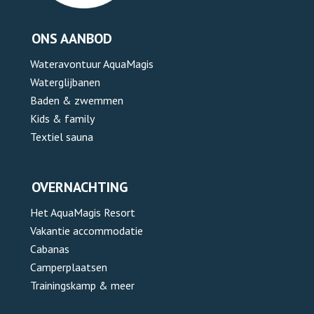
ONS AANBOD
Wateravontuur AquaMagis
Waterglijbanen
Baden & zwemmen
Kids & family
Textiel sauna
OVERNACHTING
Het AquaMagis Resort
Vakantie accommodatie
Cabanas
Camperplaatsen
Trainingskamp & meer