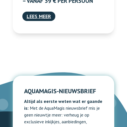
– VANAF 39 € PER PERSOON
LEES MEER
AQUAMAGIS-NIEUWSBRIEF
Altijd als eerste weten wat er gaande
is:
Met de AquaMagis nieuwsbrief mis je
geen nieuwtje meer: verheug je op
exclusieve inkijkjes, aanbiedingen,