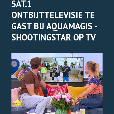
SAT.1
ONTBIJTTELEVISIE TE
TICKETS ONLINE
GAST BIJ AQUAMAGIS -
SHOOTINGSTAR OP TV