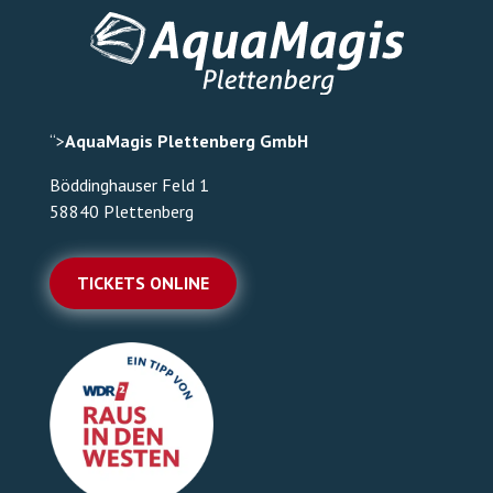
“>
AquaMagis Plettenberg GmbH
Böddinghauser Feld 1
58840 Plettenberg
TICKETS ONLINE