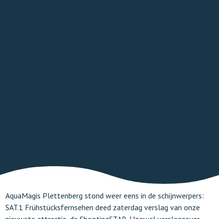
TICKETS ONLINE
AquaMagis Plettenberg stond weer eens in de schijnwerpers:
SAT.1 Frühstücksfernsehen deed zaterdag verslag van onze