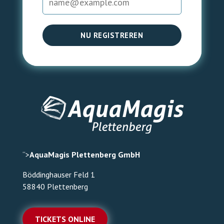
NU REGISTREREN
“>
AquaMagis Plettenberg GmbH
Böddinghauser Feld 1
58840 Plettenberg
TICKETS ONLINE