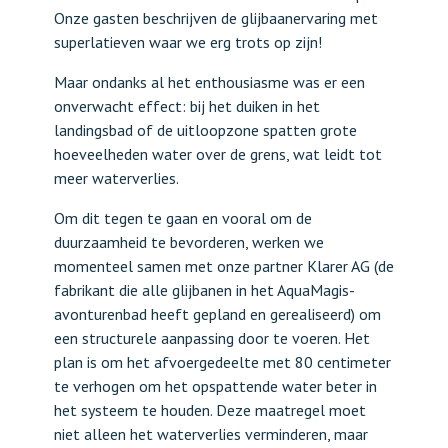
Onze gasten beschrijven de glijbaanervaring met
superlatieven waar we erg trots op zijn!
Maar ondanks al het enthousiasme was er een
onverwacht effect: bij het duiken in het
landingsbad of de uitloopzone spatten grote
hoeveelheden water over de grens, wat leidt tot
meer waterverlies.
Om dit tegen te gaan en vooral om de
duurzaamheid te bevorderen, werken we
momenteel samen met onze partner Klarer AG (de
fabrikant die alle glijbanen in het AquaMagis-
avonturenbad heeft gepland en gerealiseerd) om
een structurele aanpassing door te voeren. Het
plan is om het afvoergedeelte met 80 centimeter
te verhogen om het opspattende water beter in
het systeem te houden. Deze maatregel moet
niet alleen het waterverlies verminderen, maar