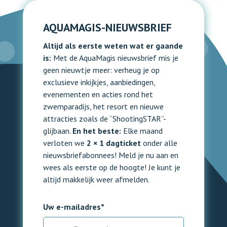
AQUAMAGIS-NIEUWSBRIEF
Altijd als eerste weten wat er gaande
is:
Met de AquaMagis nieuwsbrief mis je
geen nieuwtje meer: verheug je op
exclusieve inkijkjes, aanbiedingen,
evenementen en acties rond het
zwemparadijs, het resort en nieuwe
attracties zoals de “ShootingSTAR”-
glijbaan.
En het beste:
Elke maand
verloten we
2 × 1 dagticket
onder alle
nieuwsbriefabonnees! Meld je nu aan en
wees als eerste op de hoogte! Je kunt je
altijd makkelijk weer afmelden.
Uw e-mailadres*