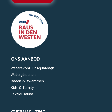
ONS AANBOD
Wateravontuur AquaMagis
Waterglijbanen
Baden & zwemmen
Kids & family
Textiel sauna