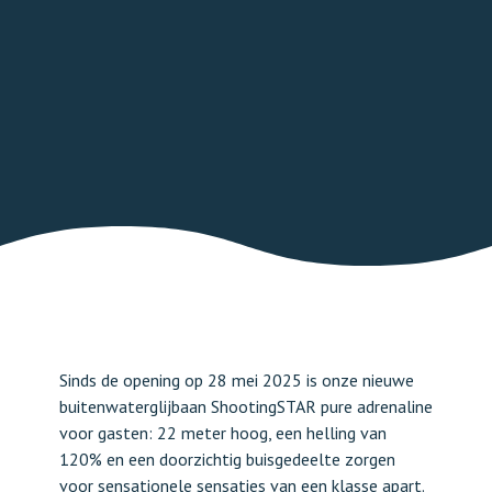
Sinds de opening op 28 mei 2025 is onze nieuwe
buitenwaterglijbaan ShootingSTAR pure adrenaline
voor gasten: 22 meter hoog, een helling van
120% en een doorzichtig buisgedeelte zorgen
voor sensationele sensaties van een klasse apart.