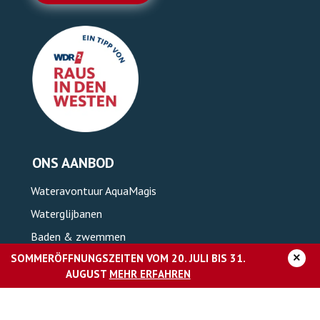
ONS AANBOD
Wateravontuur AquaMagis
Waterglijbanen
Baden & zwemmen
×
SOMMERÖFFNUNGSZEITEN VOM 20. JULI BIS 31.
Kids & family
AUGUST
MEHR ERFAHREN
Textiel sauna