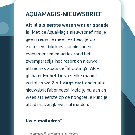
AQUAMAGIS-NIEUWSBRIEF
Altijd als eerste weten wat er gaande
is:
Met de AquaMagis nieuwsbrief mis je
geen nieuwtje meer: verheug je op
exclusieve inkijkjes, aanbiedingen,
evenementen en acties rond het
zwemparadijs, het resort en nieuwe
attracties zoals de “ShootingSTAR”-
glijbaan.
En het beste:
Elke maand
verloten we
2 × 1 dagticket
onder alle
nieuwsbriefabonnees! Meld je nu aan en
wees als eerste op de hoogte! Je kunt je
altijd makkelijk weer afmelden.
Uw e-mailadres*