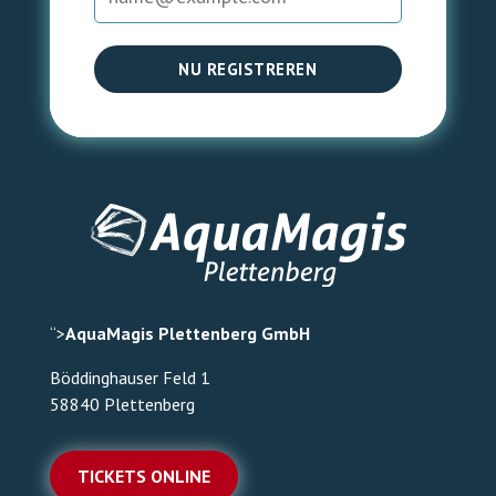
NU REGISTREREN
“>
AquaMagis Plettenberg GmbH
Böddinghauser Feld 1
58840 Plettenberg
TICKETS ONLINE