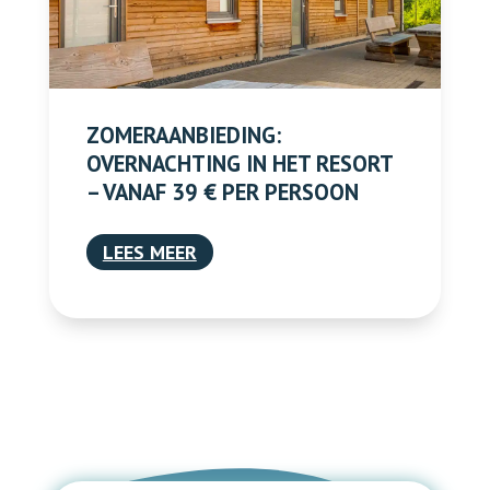
ZOMERAANBIEDING:
OVERNACHTING IN HET RESORT
– VANAF 39 € PER PERSOON
LEES MEER