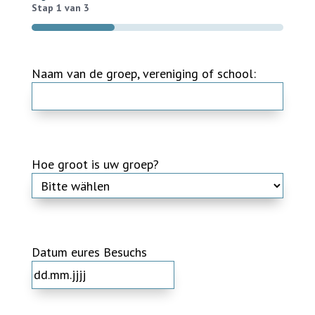
Stap
1
van
3
33%
Naam van de groep, vereniging of school:
Hoe groot is uw groep?
Datum eures Besuchs
DD
dot