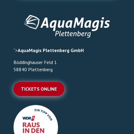
“>
AquaMagis Plettenberg GmbH
Böddinghauser Feld 1
58840 Plettenberg
TICKETS ONLINE