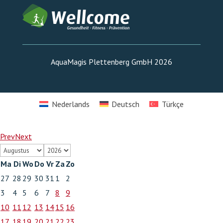
AquaMagis Plettenberg GmbH 2026
Nederlands
Deutsch
Türkçe
Prev
Next
Ma
Di
Wo
Do
Vr
Za
Zo
27
28
29
30
31
1
2
3
4
5
6
7
8
9
10
11
12
13
14
15
16
17
18
19
20
21
22
23