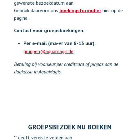
gewenste bezoekdatum aan.
Gebruik daarvoor ons
boekingsformulier
hier op de
pagina.
Contact voor groepsboekingen:
Per
e-mail (ma-vr van 8-13 uur):
gruppen@aquamagis.de
Betaling bij voorkeur per creditcard of pinpas aan de
dagkassa in AquaMagis.
GROEPSBEZOEK NU BOEKEN
"
" geeft vereiste velden aan