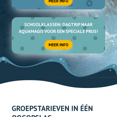
MEER INFO
TICKETS ONLINE
SCHOOLKLASSEN: DAGTRIP NAAR
AQUAMAGIS VOOR EEN SPECIALE PRIJS!
MEER INFO
GROEPSTARIEVEN IN ÉÉN