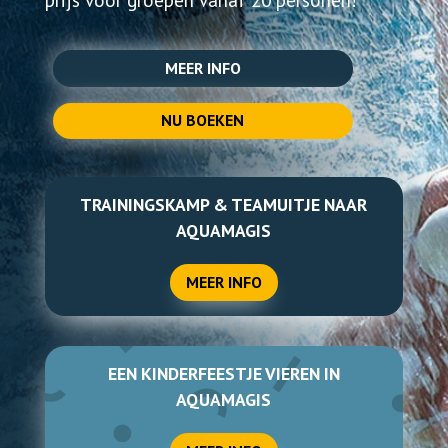
TICKETS ONLINE
MEER INFO
NU BOEKEN
TRAININGSKAMP & TEAMUITJE NAAR
AQUAMAGIS
MEER INFO
EEN KINDERFEESTJE VIEREN IN
AQUAMAGIS