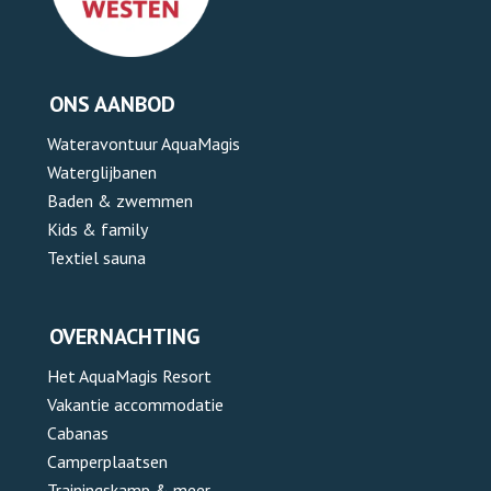
ONS AANBOD
Wateravontuur AquaMagis
Waterglijbanen
Baden & zwemmen
Kids & family
Textiel sauna
OVERNACHTING
Het AquaMagis Resort
Vakantie accommodatie
Cabanas
Camperplaatsen
Trainingskamp & meer