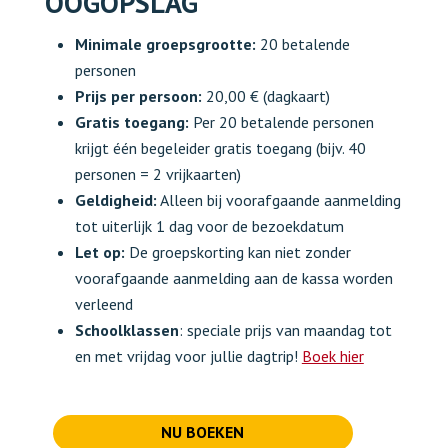
OOGOPSLAG
Minimale groepsgrootte:
20 betalende
personen
Prijs per persoon:
20,00 € (dagkaart)
Gratis toegang:
Per 20 betalende personen
krijgt één begeleider gratis toegang (bijv. 40
personen = 2 vrijkaarten)
Geldigheid:
Alleen bij voorafgaande aanmelding
tot uiterlijk 1 dag voor de bezoekdatum
Let op:
De groepskorting kan niet zonder
voorafgaande aanmelding aan de kassa worden
verleend
Schoolklassen
: speciale prijs van maandag tot
en met vrijdag voor jullie dagtrip!
Boek hier
NU BOEKEN