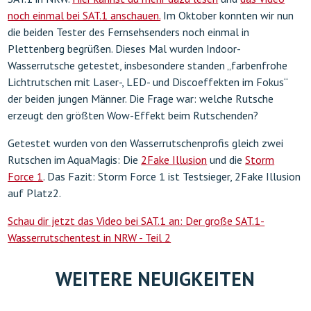
noch einmal bei SAT.1 anschauen.
Im Oktober konnten wir nun
die beiden Tester des Fernsehsenders noch einmal in
Plettenberg begrüßen. Dieses Mal wurden Indoor-
Wasserrutsche getestet, insbesondere standen „farbenfrohe
Lichtrutschen mit Laser-, LED- und Discoeffekten im Fokus“
der beiden jungen Männer. Die Frage war: welche Rutsche
erzeugt den größten Wow-Effekt beim Rutschenden?
Getestet wurden von den Wasserrutschenprofis gleich zwei
Rutschen im AquaMagis: Die
2Fake Illusion
und die
Storm
Force 1
. Das Fazit: Storm Force 1 ist Testsieger, 2Fake Illusion
auf Platz2.
Schau dir jetzt das Video bei SAT.1 an: Der große SAT.1-
Wasserrutschentest in NRW - Teil 2
WEITERE NEUIGKEITEN