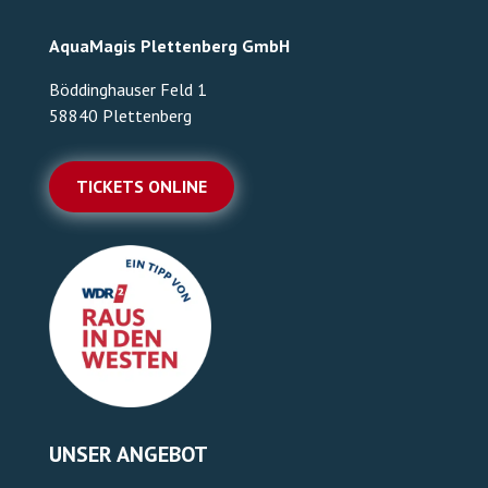
AquaMagis Plettenberg GmbH
Böddinghauser Feld 1
58840 Plettenberg
TICKETS ONLINE
UNSER ANGEBOT