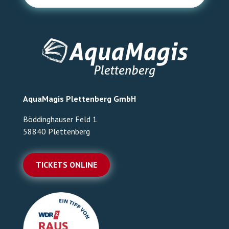
AquaMagis Plettenberg GmbH
Böddinghauser Feld 1
58840 Plettenberg
TICKETS ONLINE