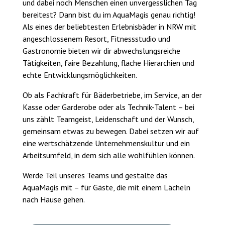
und dabei noch Menschen einen unvergesslichen Tag
bereitest? Dann bist du im
AquaMagis
genau richtig!
Als eines der beliebtesten Erlebnisbäder in NRW mit
angeschlossenem Resort, Fitnessstudio und
Gastronomie bieten wir dir abwechslungsreiche
TICKETS ONLINE
Tätigkeiten, faire Bezahlung, flache Hierarchien und
echte Entwicklungsmöglichkeiten.
Ob als Fachkraft für Bäderbetriebe, im Service, an der
Kasse oder Garderobe oder als Technik-Talent – bei
uns zählt Teamgeist, Leidenschaft und der Wunsch,
gemeinsam etwas zu bewegen. Dabei setzen wir auf
eine wertschätzende Unternehmenskultur und ein
Arbeitsumfeld, in dem sich alle wohlfühlen können.
Werde Teil unseres Teams und gestalte das
AquaMagis mit – für
Gäste, die mit einem Lächeln
nach Hause gehen.