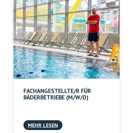
FACHANGESTELLTE/R FÜR
BÄDERBETRIEBE (M/W/D)
MEHR LESEN