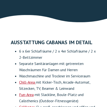
AUSSTATTUNG CABANAS
IM DETAIL
6 x 6er Schlafräume / 2 x 4er Schlafräume / 2 x
2-Bettzimmer
Separate Sanitäranlagen mit getrennten
Waschräumen für Damen und Herren
Waschmaschine und Trockner im Serviceraum
Chill-Area
mit Kicker-Tisch, Arcade-Automat,
Sitzecken, TV, Beamer & Leinwand
Fun-Area
mit Slackline, Boule-Platz und
Calisthenics (Outdoor-Fitnessgeräte)
Grillkotas
(2 x groß. geschlossen und offen und
1 x klein, geschlossen, Vermietung gegen Gebühr