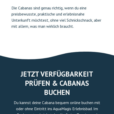
preisbewusste, praktische und erlebnisnahe
Unterkunft möchtest, ohne viel Schnickschnack, aber
mit allem, was man wirklich braucht.
JETZT VERFÜGBARKEIT
PRÜFEN & CABANAS
BUCHEN
Du kannst deine Cabana bequem online buchen mit
oder ohne Eintritt ins AquaMagis Erlebnisbad. Im
Buchungstool siehst du alle freien Termine und
Optionen auf einen Blick.