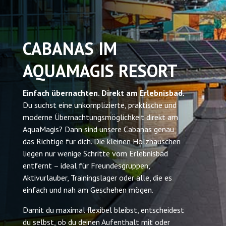
CABANAS IM
TICKETS ONLINE
AQUAMAGIS RESORT
Einfach übernachten. Direkt am Erlebnisbad.
Du suchst eine unkomplizierte, praktische und
moderne Übernachtungsmöglichkeit direkt am
AquaMagis? Dann sind unsere Cabanas genau
das Richtige für dich. Die kleinen Holzhäuschen
liegen nur wenige Schritte vom Erlebnisbad
entfernt – ideal für Freundesgruppen,
Aktivurlauber, Trainingslager oder alle, die es
einfach und nah am Geschehen mögen.
Damit du maximal flexibel bleibst, entscheidest
du selbst, ob du deinen Aufenthalt mit oder