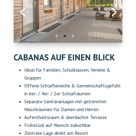
CABANAS AUF EINEN BLICK
Ideal für Familien, Schulklassen, Vereine &
Gruppen
Offene Schlafbereiche & Gemeinschaftsgefühl
in
6er- / 4er- / 2er-Schlafräumen
Separate Sanitäranlagen mit getrennten
Waschräumen für Damen und Herren
Aufenthaltsraum & überdachte Terrasse
Frühstück auf Wunsch zubuchbar
Zentrale Lage direkt am Resort
Die Cabanas sind genau richtig, wenn du eine