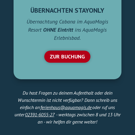
Übernachtung Cabana im AquaMagis
Resort
OHNE
Eintritt
ins AquaMagis
Erlebnisbad.
ZUR BUCHUNG
Du hast Fragen zu deinem Aufenthalt oder dein
Wunschtermin ist nicht verfügbar? Dann schreib uns
einfach an
ferienhaus@aquamagis.de
oder ruf uns
unter
02391-6055-27
- werktags zwischen 8 und 13 Uhr
an - wir helfen dir gerne weiter!