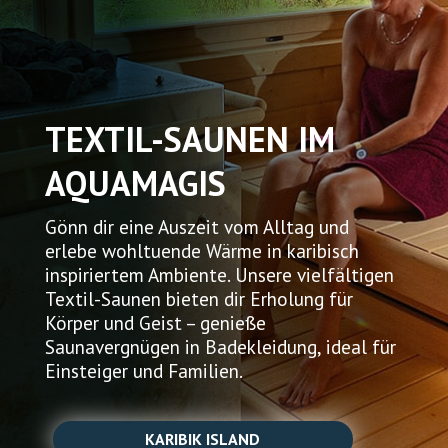
TICKETS ONLINE
TEXTIL-SAUNEN IM
AQUAMAGIS
Gönn dir eine Auszeit vom Alltag und
erlebe wohltuende Wärme in karibisch
inspiriertem Ambiente. Unsere vielfältigen
Textil-Saunen bieten dir Erholung für
Körper und Geist – genieße
Saunavergnügen in Badekleidung, ideal für
Einsteiger und Familien.
KARIBIK ISLAND