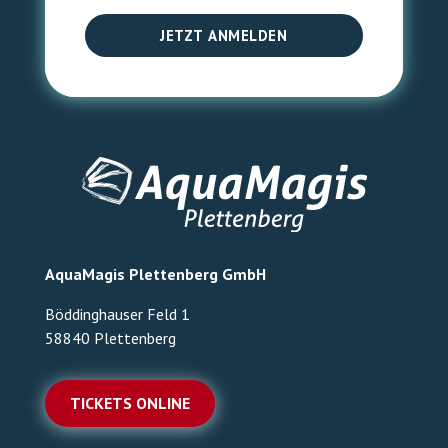
JETZT ANMELDEN
AquaMagis Plettenberg GmbH
Böddinghauser Feld 1
58840 Plettenberg
TICKETS ONLINE