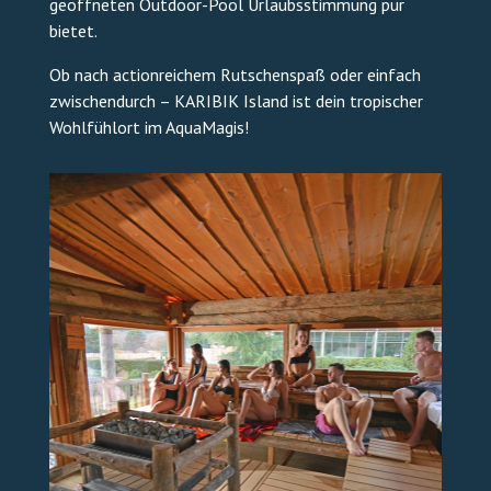
geöffneten Outdoor-Pool Urlaubsstimmung pur
bietet.
Ob nach actionreichem Rutschenspaß oder einfach
zwischendurch – KARIBIK Island ist dein tropischer
Wohlfühlort im AquaMagis!