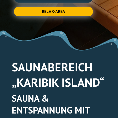
RELAX-AREA
TICKETS ONLINE
SAUNABEREICH
„KARIBIK ISLAND“
SAUNA &
ENTSPANNUNG MIT