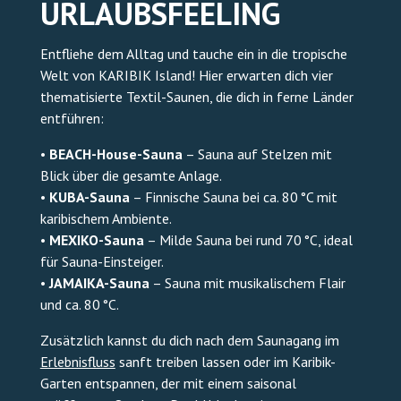
URLAUBSFEELING
Entfliehe dem Alltag und tauche ein in die tropische
Welt von KARIBIK Island! Hier erwarten dich vier
thematisierte Textil-Saunen, die dich in ferne Länder
entführen:
•
BEACH-House-Sauna
– Sauna auf Stelzen mit
Blick über die gesamte Anlage.
•
KUBA-Sauna
– Finnische Sauna bei ca. 80 °C mit
karibischem Ambiente.
•
MEXIKO-Sauna
– Milde Sauna bei rund 70 °C, ideal
für Sauna-Einsteiger.
•
JAMAIKA-Sauna
– Sauna mit musikalischem Flair
und ca. 80 °C.
Zusätzlich kannst du dich nach dem Saunagang im
Erlebnisfluss
sanft treiben lassen oder im Karibik-
Garten entspannen, der mit einem saisonal