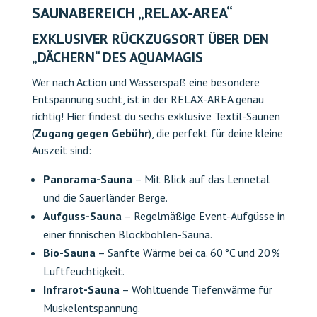
SAUNABEREICH „RELAX-AREA“
EXKLUSIVER RÜCKZUGSORT ÜBER DEN
„DÄCHERN“ DES AQUAMAGIS
Wer nach Action und Wasserspaß eine besondere
Entspannung sucht, ist in der RELAX-AREA genau
richtig! Hier findest du sechs exklusive Textil-Saunen
(
Zugang gegen Gebühr
), die perfekt für deine kleine
Auszeit sind:
Panorama-Sauna
– Mit Blick auf das Lennetal
und die Sauerländer Berge.
Aufguss-Sauna
– Regelmäßige Event-Aufgüsse in
einer finnischen Blockbohlen-Sauna.
Bio-Sauna
– Sanfte Wärme bei ca. 60 °C und 20 %
Luftfeuchtigkeit.
Infrarot-Sauna
– Wohltuende Tiefenwärme für
Muskelentspannung.