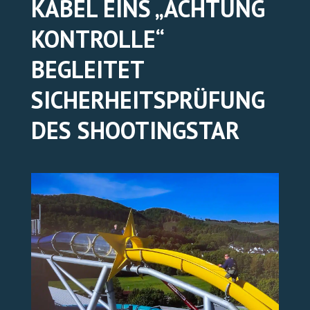
KABEL EINS „ACHTUNG
KONTROLLE“
TICKETS ONLINE
BEGLEITET
SICHERHEITSPRÜFUNG
DES SHOOTINGSTAR