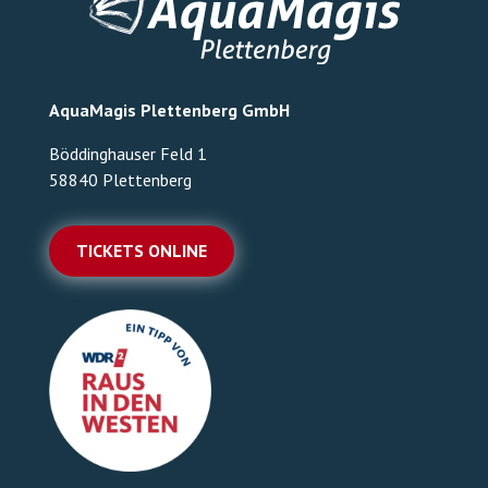
AquaMagis Plettenberg GmbH
Böddinghauser Feld 1
58840 Plettenberg
TICKETS ONLINE