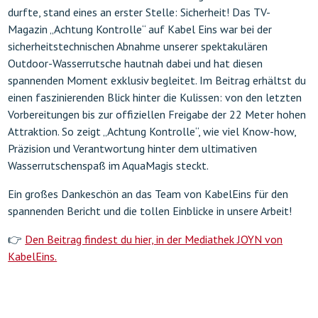
durfte, stand eines an erster Stelle: Sicherheit! Das TV-
Magazin „Achtung Kontrolle“ auf Kabel Eins war bei der
sicherheitstechnischen Abnahme unserer spektakulären
Outdoor-Wasserrutsche hautnah dabei und hat diesen
spannenden Moment exklusiv begleitet. Im Beitrag erhältst du
einen faszinierenden Blick hinter die Kulissen: von den letzten
Vorbereitungen bis zur offiziellen Freigabe der 22 Meter hohen
Attraktion. So zeigt „Achtung Kontrolle“, wie viel Know-how,
Präzision und Verantwortung hinter dem ultimativen
Wasserrutschenspaß im AquaMagis steckt.
Ein großes Dankeschön an das Team von KabelEins für den
spannenden Bericht und die tollen Einblicke in unsere Arbeit!
👉
Den Beitrag findest du hier, in der Mediathek JOYN von
KabelEins.