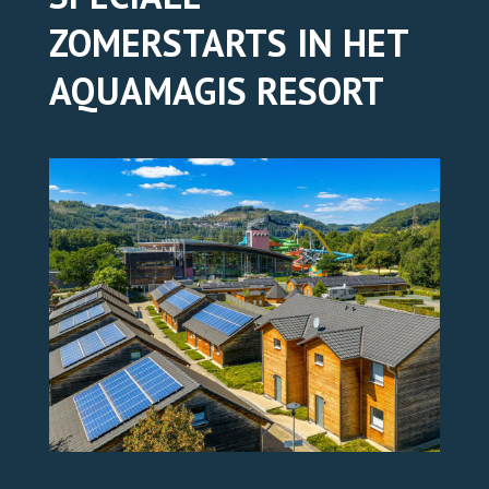
ZOMERSTARTS IN HET
TICKETS ONLINE
AQUAMAGIS RESORT
TICKETS ONLINE