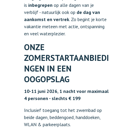
is
inbegrepen
op alle dagen van je
verblijf - natuurlijk ook op
de dag van
aankomst en vertrek
. Zo begint je korte
vakantie meteen met actie, ontspanning
en veel waterplezier.
ONZE
ZOMERSTARTAANBIEDI
NGEN IN EEN
OOGOPSLAG
10-11 juni 2026, 1 nacht voor maximaal
4 personen - slechts € 199
Inclusief toegang tot het zwembad op
beide dagen, beddengoed, handdoeken,
WLAN & parkeerplaats.