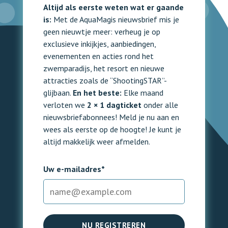
Altijd als eerste weten wat er gaande
is:
Met de AquaMagis nieuwsbrief mis je
geen nieuwtje meer: verheug je op
exclusieve inkijkjes, aanbiedingen,
evenementen en acties rond het
zwemparadijs, het resort en nieuwe
attracties zoals de “ShootingSTAR”-
glijbaan.
En het beste:
Elke maand
verloten we
2 × 1 dagticket
onder alle
nieuwsbriefabonnees! Meld je nu aan en
wees als eerste op de hoogte! Je kunt je
altijd makkelijk weer afmelden.
Uw e-mailadres*
NU REGISTREREN