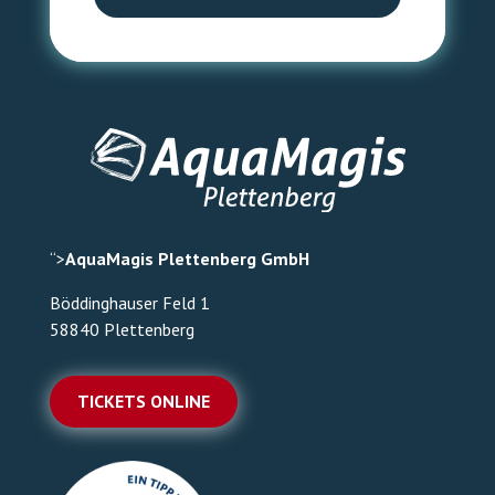
“>
AquaMagis Plettenberg GmbH
Böddinghauser Feld 1
58840 Plettenberg
TICKETS ONLINE