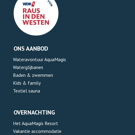
ONS AANBOD
Wateravontuur AquaMagis
Waterglijbanen
Baden & zwemmen
Kids & family
Textiel sauna
OVERNACHTING
Het AquaMagis Resort
Vakantie accommodatie