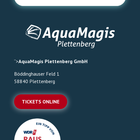
“>
AquaMagis Plettenberg GmbH
Böddinghauser Feld 1
58840 Plettenberg
TICKETS ONLINE