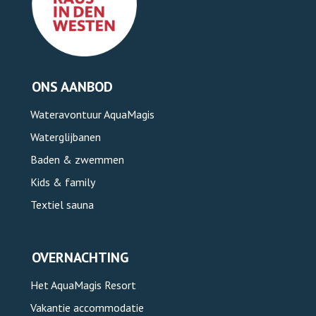
ONS AANBOD
Wateravontuur AquaMagis
Waterglijbanen
Baden & zwemmen
Kids & family
Textiel sauna
OVERNACHTING
Het AquaMagis Resort
Vakantie accommodatie