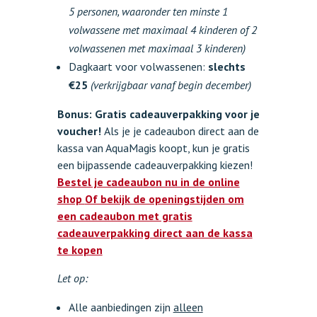
5 personen, waaronder ten minste 1
volwassene met maximaal 4 kinderen of 2
volwassenen met maximaal 3 kinderen)
Dagkaart voor volwassenen:
slechts
€25
(verkrijgbaar vanaf begin december)
Bonus: Gratis cadeauverpakking voor je
voucher!
Als je je cadeaubon direct aan de
kassa van AquaMagis koopt, kun je gratis
een bijpassende cadeauverpakking kiezen!
Bestel je cadeaubon nu in de online
shop
Of bekijk de openingstijden om
een cadeaubon met gratis
cadeauverpakking direct aan de kassa
te kopen
Let op:
Alle aanbiedingen zijn
alleen