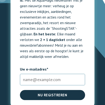
is:
Met de AquaMagis nieuwsbrief mis je
geen nieuwtje meer: verheug je op
exclusieve inkijkjes, aanbiedingen,
evenementen en acties rond het
zwemparadijs, het resort en nieuwe
attracties zoals de “ShootingSTAR”-
glijbaan.
En het beste:
Elke maand
verloten we
2 × 1 dagticket
onder alle
nieuwsbriefabonnees! Meld je nu aan en
wees als eerste op de hoogte! Je kunt je
altijd makkelijk weer afmelden.
Uw e-mailadres*
NU REGISTREREN