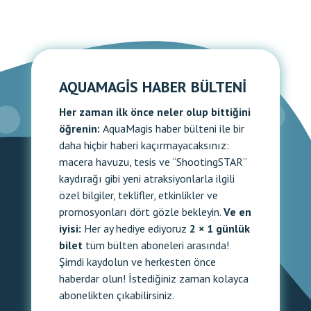
AQUAMAGIS HABER BÜLTENI
Her zaman ilk önce neler olup bittiğini
öğrenin:
AquaMagis haber bülteni ile bir
daha hiçbir haberi kaçırmayacaksınız:
macera havuzu, tesis ve “ShootingSTAR”
kaydırağı gibi yeni atraksiyonlarla ilgili
özel bilgiler, teklifler, etkinlikler ve
promosyonları dört gözle bekleyin.
Ve en
iyisi:
Her ay hediye ediyoruz
2 × 1 günlük
bilet
tüm bülten aboneleri arasında!
Şimdi kaydolun ve herkesten önce
haberdar olun! İstediğiniz zaman kolayca
abonelikten çıkabilirsiniz.