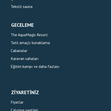
Tekstil sauna
GECELEME
The AquaMagis Resort
Tatil amaçlı konaklama
Cabanalar
Karavan sahaları
Eğitim kampı ve daha fazlası
ZIYARETINIZ
Fiyatlar
Çalışma saatleri