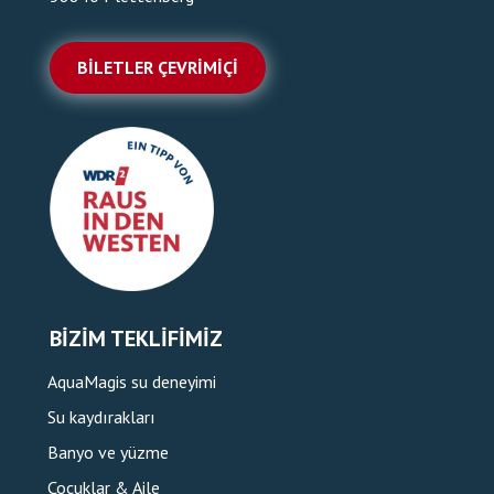
BILETLER ÇEVRIMIÇI
BIZIM TEKLIFIMIZ
AquaMagis su deneyimi
Su kaydırakları
Banyo ve yüzme
Çocuklar & Aile