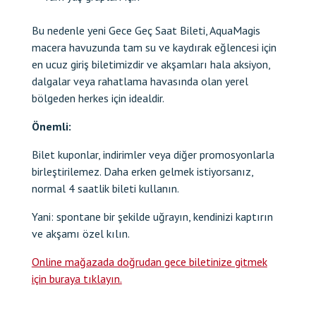
Bu nedenle yeni Gece Geç Saat Bileti, AquaMagis
macera havuzunda tam su ve kaydırak eğlencesi için
en ucuz giriş biletimizdir ve akşamları hala aksiyon,
dalgalar veya rahatlama havasında olan yerel
bölgeden herkes için idealdir.
Önemli:
Bilet kuponlar, indirimler veya diğer promosyonlarla
birleştirilemez. Daha erken gelmek istiyorsanız,
normal 4 saatlik bileti kullanın.
Yani: spontane bir şekilde uğrayın, kendinizi kaptırın
ve akşamı özel kılın.
Online mağazada doğrudan gece biletinize gitmek
için buraya tıklayın.