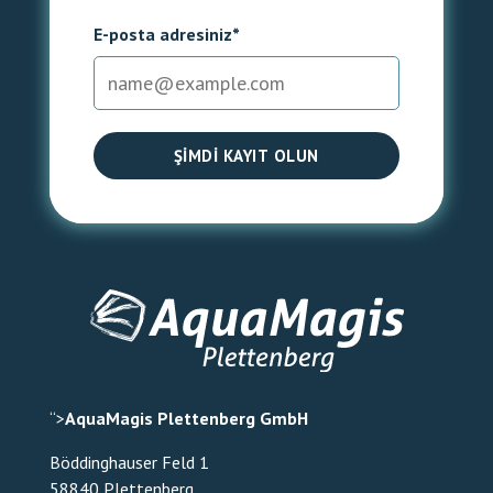
E-posta adresiniz*
ŞIMDI KAYIT OLUN
“>
AquaMagis Plettenberg GmbH
Böddinghauser Feld 1
58840 Plettenberg