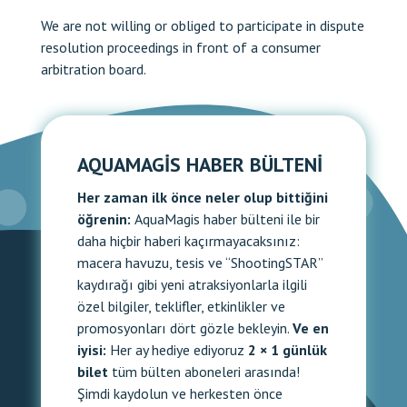
We are not willing or obliged to participate in dispute
resolution proceedings in front of a consumer
arbitration board.
AQUAMAGIS HABER BÜLTENI
Her zaman ilk önce neler olup bittiğini
öğrenin:
AquaMagis haber bülteni ile bir
daha hiçbir haberi kaçırmayacaksınız:
macera havuzu, tesis ve “ShootingSTAR”
kaydırağı gibi yeni atraksiyonlarla ilgili
özel bilgiler, teklifler, etkinlikler ve
promosyonları dört gözle bekleyin.
Ve en
iyisi:
Her ay hediye ediyoruz
2 × 1 günlük
bilet
tüm bülten aboneleri arasında!
Şimdi kaydolun ve herkesten önce