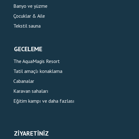
Banyo ve yüzme
Çocuklar & Aile
Tekstil sauna
GECELEME
The AquaMagis Resort
Tatil amaçlı konaklama
Cabanalar
Karavan sahaları
Eğitim kampı ve daha fazlası
ZIYARETINIZ