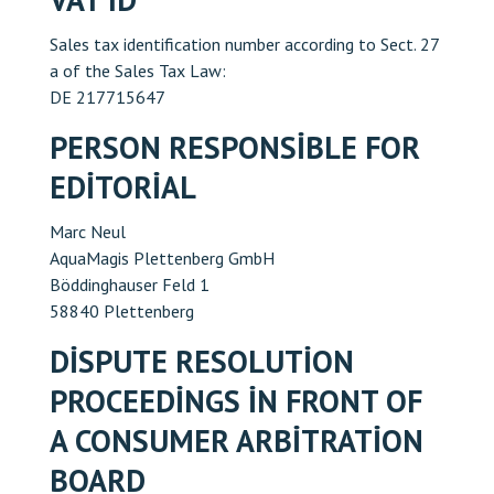
Sales tax identification number according to Sect. 27
a of the Sales Tax Law:
DE 217715647
BILETLER ÇEVRIMIÇI
PERSON RESPONSIBLE FOR
EDITORIAL
Marc Neul
AquaMagis Plettenberg GmbH
Böddinghauser Feld 1
58840 Plettenberg
DISPUTE RESOLUTION
PROCEEDINGS IN FRONT OF
A CONSUMER ARBITRATION
BOARD