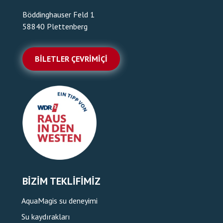
Böddinghauser Feld 1
58840 Plettenberg
BILETLER ÇEVRIMIÇI
BIZIM TEKLIFIMIZ
AquaMagis su deneyimi
Su kaydırakları