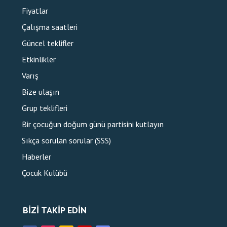
Fiyatlar
Çalışma saatleri
Güncel teklifler
Etkinlikler
Varış
Bize ulaşın
Grup teklifleri
Bir çocuğun doğum günü partisini kutlayın
Sıkça sorulan sorular (SSS)
Haberler
Çocuk Kulübü
BIZI TAKIP EDIN