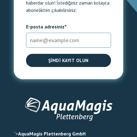
haberdar olun! İstediğiniz zaman kolayca
abonelikten çıkabilirsiniz.
E-posta adresiniz*
ŞIMDI KAYIT OLUN
“>
AquaMagis Plettenberg GmbH