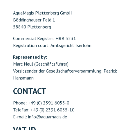
AquaMagis Plettenberg GmbH
BILETLER ÇEVRIMIÇI
Böddinghauser Feld 1
58840 Plettenberg
Commercial Register: HRB 3231
Registration court: Amtsgericht Iserlohn
Represented by:
Marc Neul (Geschäftsführer)
Vorsitzender der Gesellschafterversammlung: Patrick
Hansmann
CONTACT
Phone: +49 (0) 2391 6055-0
Telefax: +49 (0) 2391 6055-10
E-mail: info@aquamagis.de
VAT ID