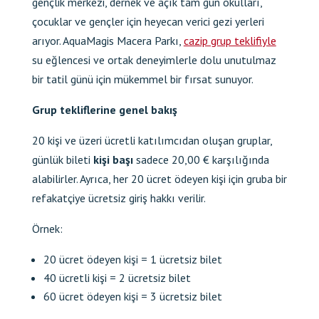
gençlik merkezi, dernek ve açık tam gün okulları,
çocuklar ve gençler için heyecan verici gezi yerleri
arıyor. AquaMagis Macera Parkı,
cazip grup teklifiyle
su eğlencesi ve ortak deneyimlerle dolu unutulmaz
bir tatil günü için mükemmel bir fırsat sunuyor.
Grup tekliflerine genel bakış
20 kişi ve üzeri ücretli katılımcıdan oluşan gruplar,
günlük bileti
kişi başı
sadece
20,00 €
karşılığında
alabilirler. Ayrıca, her 20 ücret ödeyen kişi için gruba bir
refakatçiye ücretsiz giriş hakkı verilir.
Örnek:
20 ücret ödeyen kişi = 1 ücretsiz bilet
40 ücretli kişi = 2 ücretsiz bilet
60 ücret ödeyen kişi = 3 ücretsiz bilet