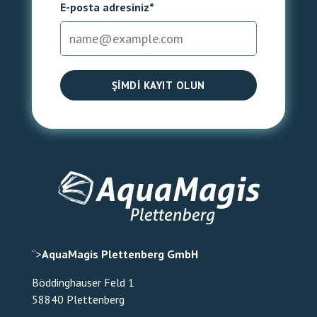
E-posta adresiniz*
ŞIMDI KAYIT OLUN
“>
AquaMagis Plettenberg GmbH
Böddinghauser Feld 1
58840 Plettenberg