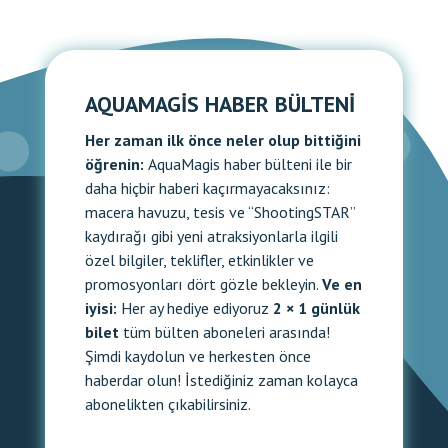
AQUAMAGIS HABER BÜLTENI
Her zaman ilk önce neler olup bittiğini
öğrenin:
AquaMagis haber bülteni ile bir
daha hiçbir haberi kaçırmayacaksınız:
macera havuzu, tesis ve “ShootingSTAR”
kaydırağı gibi yeni atraksiyonlarla ilgili
özel bilgiler, teklifler, etkinlikler ve
promosyonları dört gözle bekleyin.
Ve en
iyisi:
Her ay hediye ediyoruz
2 × 1 günlük
bilet
tüm bülten aboneleri arasında!
Şimdi kaydolun ve herkesten önce
haberdar olun! İstediğiniz zaman kolayca
abonelikten çıkabilirsiniz.