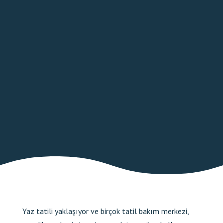
BILETLER ÇEVRIMIÇI
Yaz tatili yaklaşıyor ve birçok tatil bakım merkezi,