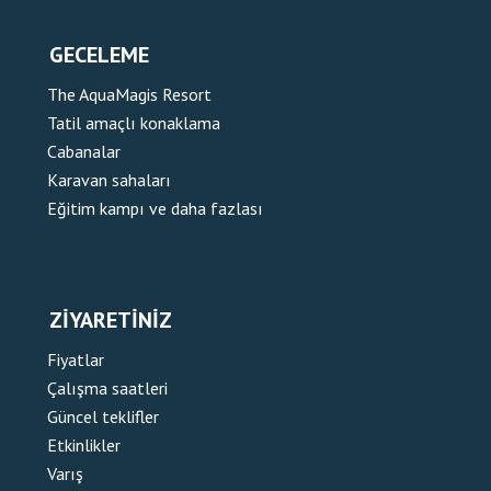
GECELEME
The AquaMagis Resort
Tatil amaçlı konaklama
Cabanalar
Karavan sahaları
Eğitim kampı ve daha fazlası
ZIYARETINIZ
Fiyatlar
Çalışma saatleri
Güncel teklifler
Etkinlikler
Varış