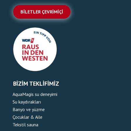
BILETLER ÇEVRIMIÇI
BIZIM TEKLIFIMIZ
AquaMagis su deneyimi
Su kaydırakları
Banyo ve yüzme
Çocuklar & Aile
Tekstil sauna