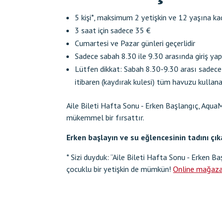
5 kişi*, maksimum 2 yetişkin ve 12 yaşına ka
3 saat için sadece 35 €
Cumartesi ve Pazar günleri geçerlidir
Sadece sabah 8.30 ile 9.30 arasında giriş yapıl
Lütfen dikkat: Sabah 8.30-9.30 arası sadece
itibaren (kaydırak kulesi) tüm havuzu kullanab
Aile Bileti Hafta Sonu - Erken Başlangıç, Aqua
mükemmel bir fırsattır.
Erken başlayın ve su eğlencesinin tadını çık
* Sizi duyduk: “Aile Bileti Hafta Sonu - Erken B
çocuklu bir yetişkin de mümkün!
Online mağaza