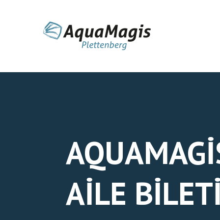
AQUAMAGIS
AILE BILET