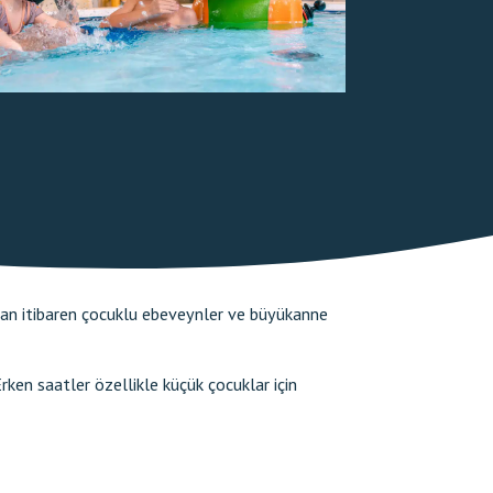
’dan itibaren çocuklu ebeveynler ve büyükanne
rken saatler özellikle küçük çocuklar için